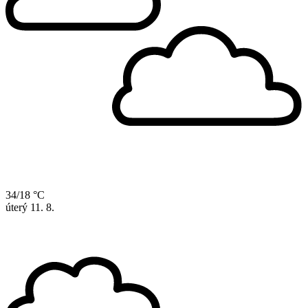
34/18 °C
úterý
11. 8.