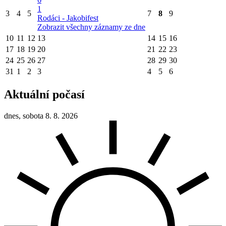
1
3
4
5
7
8
9
Rodáci - Jakobifest
Zobrazit všechny záznamy ze dne
10
11
12
13
14
15
16
17
18
19
20
21
22
23
24
25
26
27
28
29
30
31
1
2
3
4
5
6
Aktuální počasí
dnes, sobota 8. 8. 2026