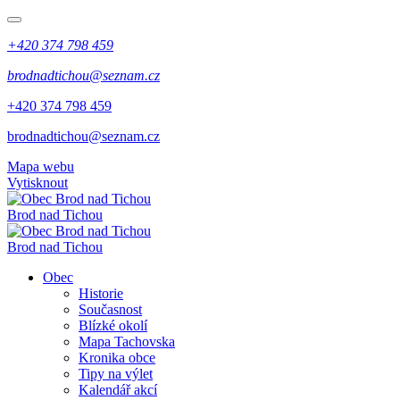
+420 374 798 459
brodnadtichou@seznam.cz
+420 374 798 459
brodnadtichou@seznam.cz
Mapa webu
Vytisknout
Brod nad Tichou
Brod nad Tichou
Obec
Historie
Současnost
Blízké okolí
Mapa Tachovska
Kronika obce
Tipy na výlet
Kalendář akcí