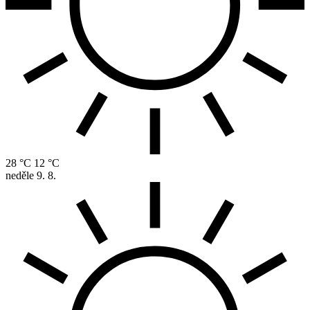
28 °C
12 °C
neděle
9. 8.