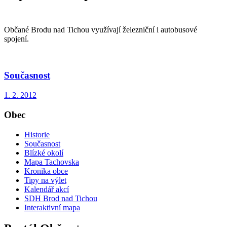
Občané Brodu nad Tichou využívají železniční i autobusové
spojení.
Současnost
1. 2. 2012
Obec
Historie
Současnost
Blízké okolí
Mapa Tachovska
Kronika obce
Tipy na výlet
Kalendář akcí
SDH Brod nad Tichou
Interaktivní mapa