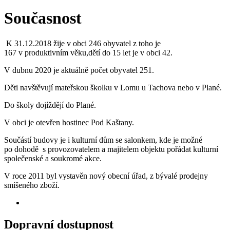
Současnost
K 31.12.2018 žije v obci 246 obyvatel z toho je
167 v produktivním věku,dětí do 15 let je v obci 42.
V dubnu 2020 je aktuálně počet obyvatel 251.
Děti navštěvují mateřskou školku v Lomu u Tachova nebo v Plané.
Do školy dojíždějí do Plané.
V obci je otevřen hostinec Pod Kaštany.
Součástí budovy je i kulturní dům se salonkem, kde je možné
po dohodě s provozovatelem a majitelem objektu pořádat kulturní
společenské a soukromé akce.
V roce 2011 byl vystavěn nový obecní úřad, z bývalé prodejny
smíšeného zboží.
Dopravní dostupnost