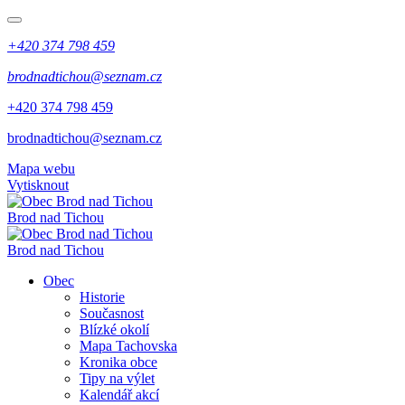
+420 374 798 459
brodnadtichou@seznam.cz
+420 374 798 459
brodnadtichou@seznam.cz
Mapa webu
Vytisknout
Brod nad Tichou
Brod nad Tichou
Obec
Historie
Současnost
Blízké okolí
Mapa Tachovska
Kronika obce
Tipy na výlet
Kalendář akcí