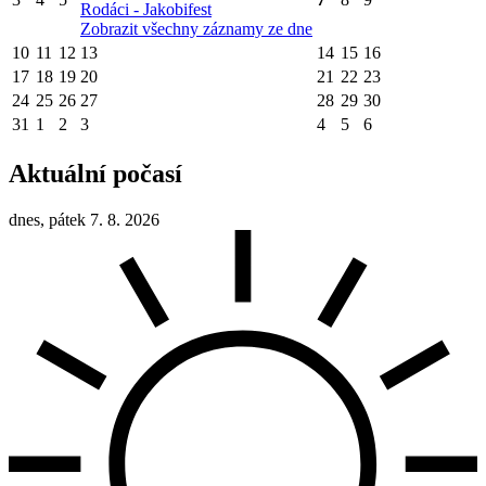
Rodáci - Jakobifest
Zobrazit všechny záznamy ze dne
10
11
12
13
14
15
16
17
18
19
20
21
22
23
24
25
26
27
28
29
30
31
1
2
3
4
5
6
Aktuální počasí
dnes, pátek 7. 8. 2026