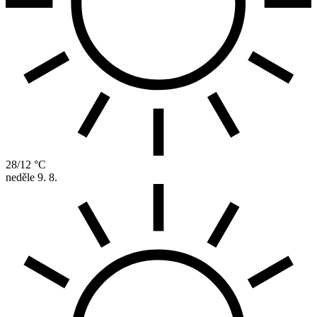
28/12 °C
neděle
9. 8.