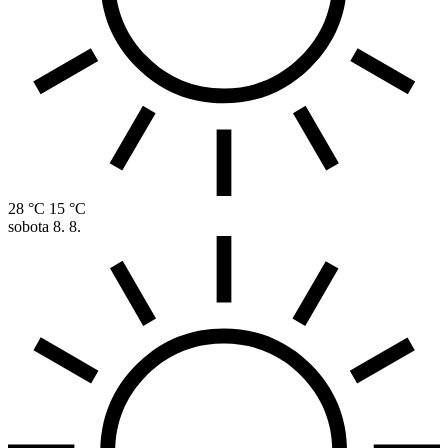
28 °C
15 °C
sobota
8. 8.